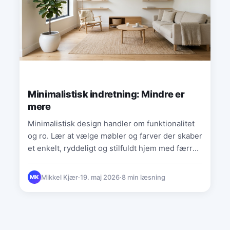
Minimalistisk indretning: Mindre er
mere
Minimalistisk design handler om funktionalitet
og ro. Lær at vælge møbler og farver der skaber
et enkelt, ryddeligt og stilfuldt hjem med færre
unødvendige ting.
Mikkel Kjær
·
19. maj 2026
·
8 min læsning
MK