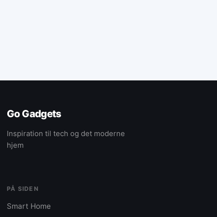
Go Gadgets
Inspiration til tech og det moderne
hjem
PÅ SIDEN
Smart Home