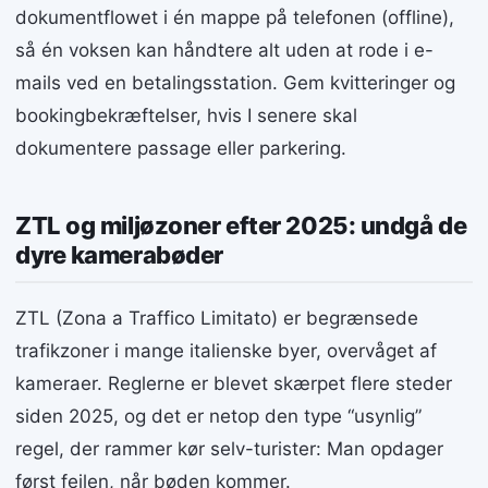
dokumentflowet i én mappe på telefonen (offline),
så én voksen kan håndtere alt uden at rode i e-
mails ved en betalingsstation. Gem kvitteringer og
bookingbekræftelser, hvis I senere skal
dokumentere passage eller parkering.
ZTL og miljøzoner efter 2025: undgå de
dyre kamerabøder
ZTL (Zona a Traffico Limitato) er begrænsede
trafikzoner i mange italienske byer, overvåget af
kameraer. Reglerne er blevet skærpet flere steder
siden 2025, og det er netop den type “usynlig”
regel, der rammer kør selv-turister: Man opdager
først fejlen, når bøden kommer.