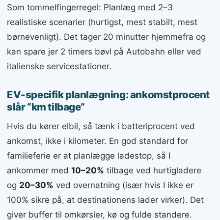
Som tommelfingerregel: Planlæg med 2–3
realistiske scenarier (hurtigst, mest stabilt, mest
børnevenligt). Det tager 20 minutter hjemmefra og
kan spare jer 2 timers bøvl på Autobahn eller ved
italienske servicestationer.
EV-specifik planlægning: ankomstprocent
slår “km tilbage”
Hvis du kører elbil, så tænk i batteriprocent ved
ankomst, ikke i kilometer. En god standard for
familieferie er at planlægge ladestop, så I
ankommer med
10–20%
tilbage ved hurtigladere
og
20–30%
ved overnatning (især hvis I ikke er
100% sikre på, at destinationens lader virker). Det
giver buffer til omkørsler, kø og fulde standere.