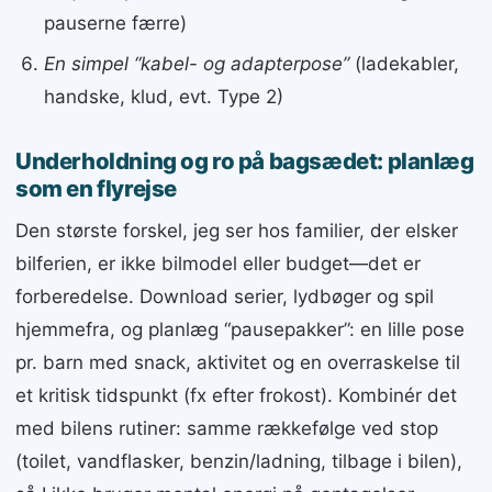
pauserne færre)
En simpel “kabel- og adapterpose”
(ladekabler,
handske, klud, evt. Type 2)
Underholdning og ro på bagsædet: planlæg
som en flyrejse
Den største forskel, jeg ser hos familier, der elsker
bilferien, er ikke bilmodel eller budget—det er
forberedelse. Download serier, lydbøger og spil
hjemmefra, og planlæg “pausepakker”: en lille pose
pr. barn med snack, aktivitet og en overraskelse til
et kritisk tidspunkt (fx efter frokost). Kombinér det
med bilens rutiner: samme rækkefølge ved stop
(toilet, vandflasker, benzin/ladning, tilbage i bilen),