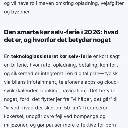
og vil have ro i maven omkring opladning, vejafgifter
og byzoner.
Den smarte kør selv-ferie i 2026: hvad
det er, og hvorfor det betyder noget
En
teknologiassisteret kør selv-ferie
er kort sagt
en bilferie, hvor rute, opladning, betaling, komfort
og sikkerhed er integreret i én digital plan—typisk
via bilens infotainment, telefonens apps og cloud-
synk (kalender, booking, navigation). Det betyder
noget, fordi det flytter jer fra “vi håber, det går” til
“vi ved, hvad der sker om 50 km”: I reducerer
køkørsel, undgår dyre fejl ved bompenge og
miljøzoner, og gør pauser mere effektive for børn