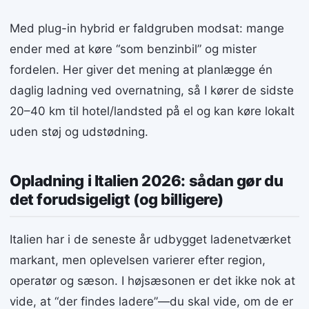
Med plug-in hybrid er faldgruben modsat: mange
ender med at køre “som benzinbil” og mister
fordelen. Her giver det mening at planlægge én
daglig ladning ved overnatning, så I kører de sidste
20–40 km til hotel/landsted på el og kan køre lokalt
uden støj og udstødning.
Opladning i Italien 2026: sådan gør du
det forudsigeligt (og billigere)
Italien har i de seneste år udbygget ladenetværket
markant, men oplevelsen varierer efter region,
operatør og sæson. I højsæsonen er det ikke nok at
vide, at “der findes ladere”—du skal vide, om de er