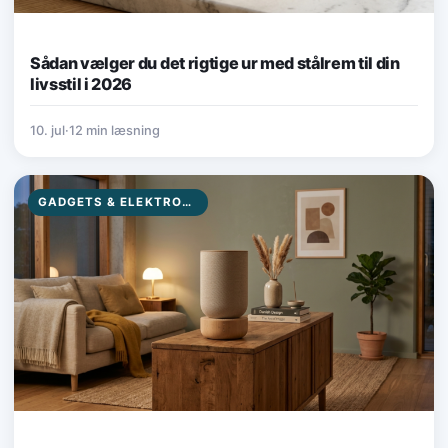
Sådan vælger du det rigtige ur med stålrem til din
livsstil i 2026
10. jul
·
12 min læsning
GADGETS & ELEKTRONIK