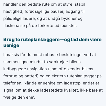
handler den bedste rute om at styre: stabil
hastighed, forudsigelige pauser, adgang til
pålidelige ladere, og at undgå byzoner og
flaskehalse på de forkerte tidspunkter.
Brug to ruteplanlæggere—og lad dem være
uenige
I praksis får du mest robuste beslutninger ved at
sammenligne mindst to værktøjer: bilens
indbyggede navigation (som ofte kender bilens
forbrug og batteri) og en ekstern ruteplanlægger på
telefonen. Når de er uenige om ladestop, er det et
signal om at tjekke ladestedets kvalitet, ikke bare at
“vælge den ene”.