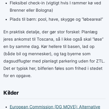
Fleksibel check-in (vigtigt hvis I rammer kø ved
Brenner eller Bologna)
Plads til børn: pool, have, skygge og “løbeareal”
En praktisk detalje, der gør stor forskel: Planlæg
jeres ankomst til Toscana, så I ikke også skal “løse”
en by samme dag. Kør hellere til basen, lad op
(både bil og mennesker), og tag byerne som
dagsudflugter med planlagt parkering uden for ZTL.
Det er typisk her, bilferien føles som frihed i stedet
for en opgave.
Kilder
European Commission (DG MOVE): Alternative