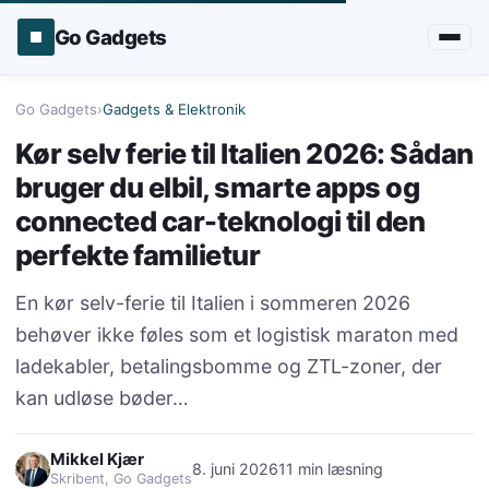
Go Gadgets
Go Gadgets
›
Gadgets & Elektronik
Kør selv ferie til Italien 2026: Sådan
bruger du elbil, smarte apps og
connected car-teknologi til den
perfekte familietur
En kør selv-ferie til Italien i sommeren 2026
behøver ikke føles som et logistisk maraton med
ladekabler, betalingsbomme og ZTL-zoner, der
kan udløse bøder…
Mikkel Kjær
8. juni 2026
11 min læsning
Skribent, Go Gadgets