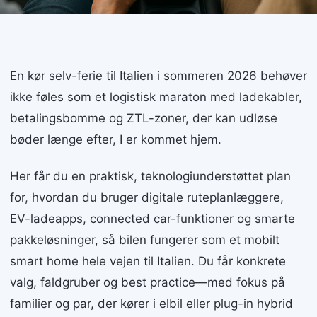
En kør selv-ferie til Italien i sommeren 2026 behøver
ikke føles som et logistisk maraton med ladekabler,
betalingsbomme og ZTL-zoner, der kan udløse
bøder længe efter, I er kommet hjem.
Her får du en praktisk, teknologiunderstøttet plan
for, hvordan du bruger digitale ruteplanlæggere,
EV-ladeapps, connected car-funktioner og smarte
pakkeløsninger, så bilen fungerer som et mobilt
smart home hele vejen til Italien. Du får konkrete
valg, faldgruber og best practice—med fokus på
familier og par, der kører i elbil eller plug-in hybrid