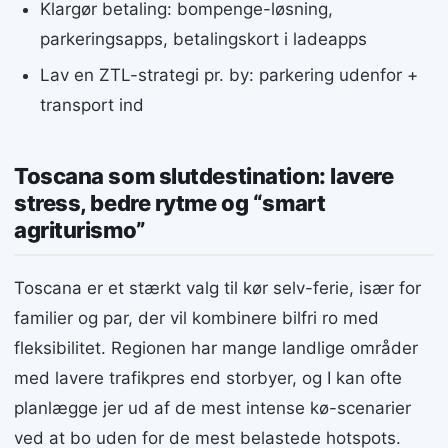
Klargør betaling: bompenge-løsning,
parkeringsapps, betalingskort i ladeapps
Lav en ZTL-strategi pr. by: parkering udenfor +
transport ind
Toscana som slutdestination: lavere
stress, bedre rytme og “smart
agriturismo”
Toscana er et stærkt valg til kør selv-ferie, især for
familier og par, der vil kombinere bilfri ro med
fleksibilitet. Regionen har mange landlige områder
med lavere trafikpres end storbyer, og I kan ofte
planlægge jer ud af de mest intense kø-scenarier
ved at bo uden for de mest belastede hotspots.