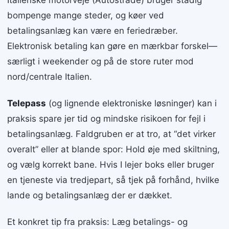
Italienske motorveje (Autostrade) bruger stadig
bompenge mange steder, og køer ved
betalingsanlæg kan være en feriedræber.
Elektronisk betaling kan gøre en mærkbar forskel—
særligt i weekender og på de store ruter mod
nord/centrale Italien.
Telepass
(og lignende elektroniske løsninger) kan i
praksis spare jer tid og mindske risikoen for fejl i
betalingsanlæg. Faldgruben er at tro, at “det virker
overalt” eller at blande spor: Hold øje med skiltning,
og vælg korrekt bane. Hvis I lejer boks eller bruger
en tjeneste via tredjepart, så tjek på forhånd, hvilke
lande og betalingsanlæg der er dækket.
Et konkret tip fra praksis: Læg betalings- og