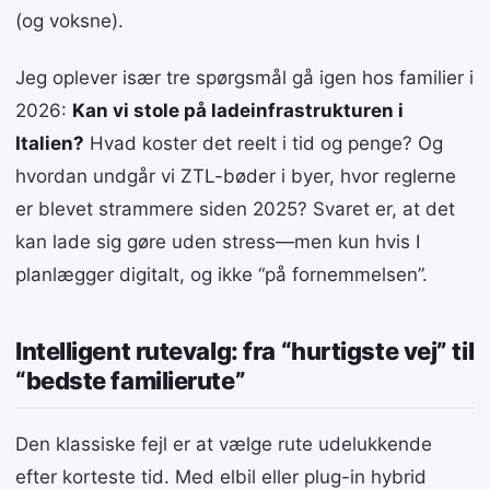
(og voksne).
Jeg oplever især tre spørgsmål gå igen hos familier i
2026:
Kan vi stole på ladeinfrastrukturen i
Italien?
Hvad koster det reelt i tid og penge? Og
hvordan undgår vi ZTL-bøder i byer, hvor reglerne
er blevet strammere siden 2025? Svaret er, at det
kan lade sig gøre uden stress—men kun hvis I
planlægger digitalt, og ikke “på fornemmelsen”.
Intelligent rutevalg: fra “hurtigste vej” til
“bedste familierute”
Den klassiske fejl er at vælge rute udelukkende
efter korteste tid. Med elbil eller plug-in hybrid