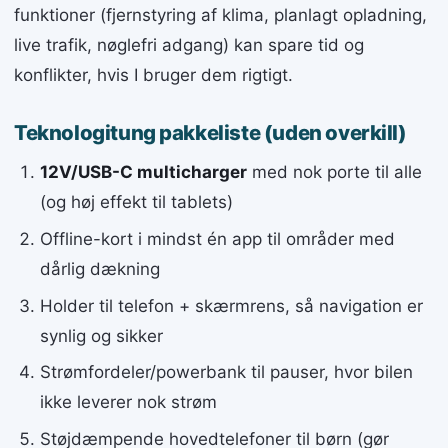
funktioner (fjernstyring af klima, planlagt opladning,
live trafik, nøglefri adgang) kan spare tid og
konflikter, hvis I bruger dem rigtigt.
Teknologitung pakkeliste (uden overkill)
12V/USB-C multicharger
med nok porte til alle
(og høj effekt til tablets)
Offline-kort i mindst én app til områder med
dårlig dækning
Holder til telefon + skærmrens, så navigation er
synlig og sikker
Strømfordeler/powerbank til pauser, hvor bilen
ikke leverer nok strøm
Støjdæmpende hovedtelefoner til børn (gør