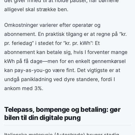
det giver frihed til at holde pauser, når børnene
alligevel skal strække ben.
Omkostninger varierer efter operatør og
abonnement. En praktisk tilgang er at regne på “kr.
pr. feriedag” i stedet for “kr. pr. kWh”: Et
abonnement kan betale sig, hvis I forventer mange
kWh på få dage—men for en enkelt gennemkørsel
kan pay-as-you-go være fint. Det vigtigste er at
undgå panikladning ved dyre standere, fordi I
ankom med 3%.
Telepass, bompenge og betaling: gør
bilen til din digitale pung