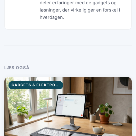
deler erfaringer med de gadgets og
løsninger, der virkelig gør en forskel i
hverdagen.
LÆS OGSÅ
GADGETS & ELEKTRONIK