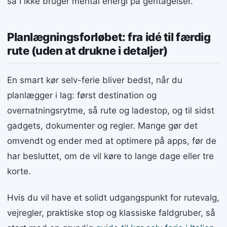
så I ikke bruger mental energi på gentagelser.
Planlægningsforløbet: fra idé til færdig
rute (uden at drukne i detaljer)
En smart kør selv-ferie bliver bedst, når du
planlægger i lag: først destination og
overnatningsrytme, så rute og ladestop, og til sidst
gadgets, dokumenter og regler. Mange gør det
omvendt og ender med at optimere på apps, før de
har besluttet, om de vil køre to lange dage eller tre
korte.
Hvis du vil have et solidt udgangspunkt for rutevalg,
vejregler, praktiske stop og klassiske faldgruber, så