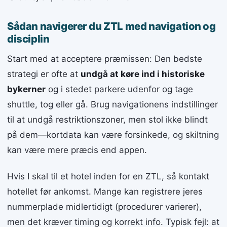
Sådan navigerer du ZTL med navigation og
disciplin
Start med at acceptere præmissen: Den bedste
strategi er ofte at
undgå at køre ind i historiske
bykerner
og i stedet parkere udenfor og tage
shuttle, tog eller gå. Brug navigationens indstillinger
til at undgå restriktionszoner, men stol ikke blindt
på dem—kortdata kan være forsinkede, og skiltning
kan være mere præcis end appen.
Hvis I skal til et hotel inden for en ZTL, så kontakt
hotellet før ankomst. Mange kan registrere jeres
nummerplade midlertidigt (procedurer varierer),
men det kræver timing og korrekt info. Typisk fejl: at