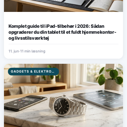
Komplet guide til iPad-tilbehør i 2026: Sådan
opgraderer du din tablet til et fuldt hjemmekontor-
og livsstilsværktøj
11. jun
·
11 min læsning
GADGETS & ELEKTRONIK